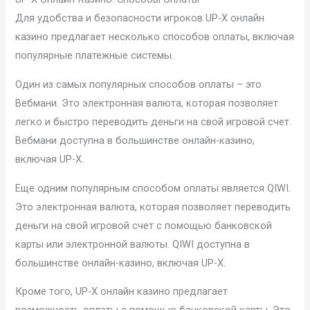
Для удобства и безопасности игроков UP-X онлайн
казино предлагает несколько способов оплаты, включая
популярные платежные системы.
Один из самых популярных способов оплаты – это
Вебмани. Это электронная валюта, которая позволяет
легко и быстро переводить деньги на свой игровой счет.
Вебмани доступна в большинстве онлайн-казино,
включая UP-X.
Еще одним популярным способом оплаты является QIWI.
Это электронная валюта, которая позволяет переводить
деньги на свой игровой счет с помощью банковской
карты или электронной валюты. QIWI доступна в
большинстве онлайн-казино, включая UP-X.
Кроме того, UP-X онлайн казино предлагает