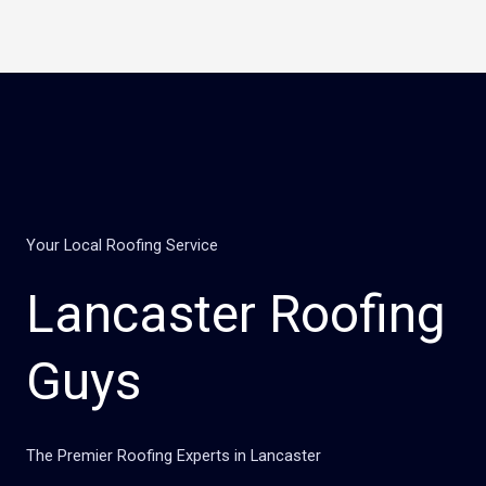
Skip
to
content
Your Local Roofing Service
Lancaster Roofing
Guys
The Premier Roofing Experts in Lancaster