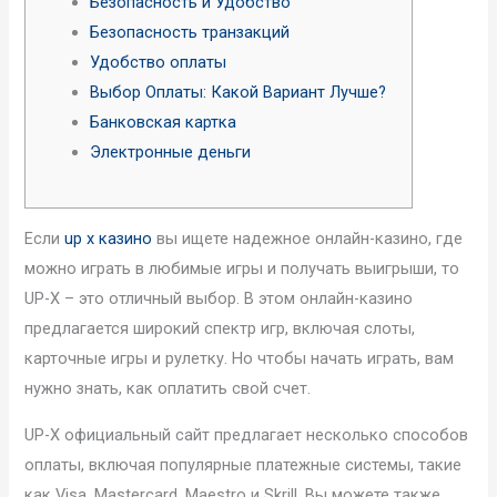
Безопасность и Удобство
Безопасность транзакций
Удобство оплаты
Выбор Оплаты: Какой Вариант Лучше?
Банковская картка
Электронные деньги
Если
up x казино
вы ищете надежное онлайн-казино, где
можно играть в любимые игры и получать выигрыши, то
UP-X – это отличный выбор. В этом онлайн-казино
предлагается широкий спектр игр, включая слоты,
карточные игры и рулетку. Но чтобы начать играть, вам
нужно знать, как оплатить свой счет.
UP-X официальный сайт предлагает несколько способов
оплаты, включая популярные платежные системы, такие
как Visa, Mastercard, Maestro и Skrill. Вы можете также