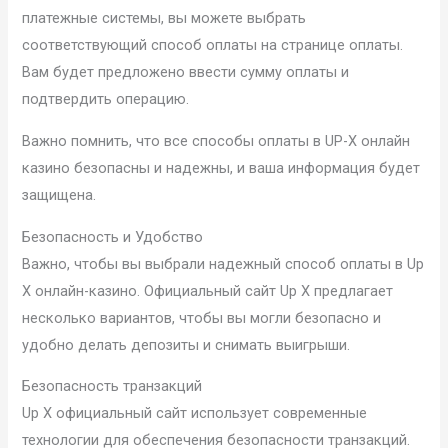
платежные системы, вы можете выбрать
соответствующий способ оплаты на странице оплаты.
Вам будет предложено ввести сумму оплаты и
подтвердить операцию.
Важно помнить, что все способы оплаты в UP-X онлайн
казино безопасны и надежны, и ваша информация будет
защищена.
Безопасность и Удобство
Важно, чтобы вы выбрали надежный способ оплаты в Up
X онлайн-казино. Официальный сайт Up X предлагает
несколько вариантов, чтобы вы могли безопасно и
удобно делать депозиты и снимать выигрыши.
Безопасность транзакций
Up X официальный сайт использует современные
технологии для обеспечения безопасности транзакций.